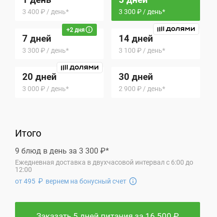
3 400 ₽ / день*
3 300 ₽ / день*
+2 дня
7 дней
14 дней
3 300 ₽ / день*
3 100 ₽ / день*
20 дней
30 дней
3 000 ₽ / день*
2 900 ₽ / день*
Итого
9 блюд в день за 3 300 ₽*
Ежедневная доставка в двухчасовой интервал с 6:00 до
12:00
от 495
₽
вернем на бонусный счет
Заказать 5 дней питания за 16 500 ₽