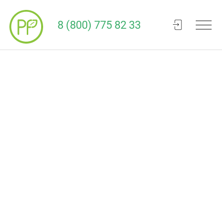
8 (800) 775 82 33
Команда диетологов
Кому подходит Perfo