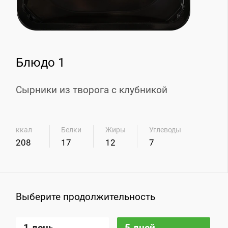
Блюдо 1
Сырники из творога с клубникой
ккал
Белки
Жиры
Углеводы
208
17
12
7
Выберите продолжительность
1 день
5 дней